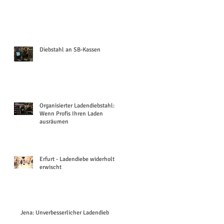
Diebstahl an SB-Kassen
Organisierter Ladendiebstahl:
Wenn Profis Ihren Laden
ausräumen
Erfurt - Ladendiebe widerholt
erwischt
Jena: Unverbesserlicher Ladendieb