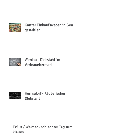
Ganzer Einkaufswagen in Gera
gestohlen
Werdau - Diebstahl im
Verbrauchermarkt
Hermsdorf - Räuberischer
Diebstahl
Erfurt / Weimar - schlechter Tag zum
klauen