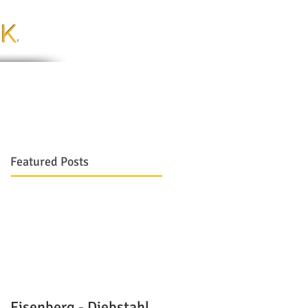
.K
.
Jobs
Kontakt
Featured Posts
Eisenberg - Diebstahl