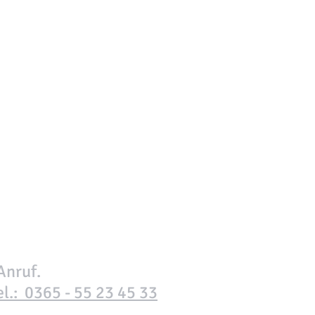
Anruf.
el.: 0365 - 55 23 45 33