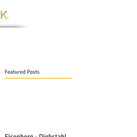
.K
.
Jobs
Kontakt
Featured Posts
Eisenberg - Diebstahl