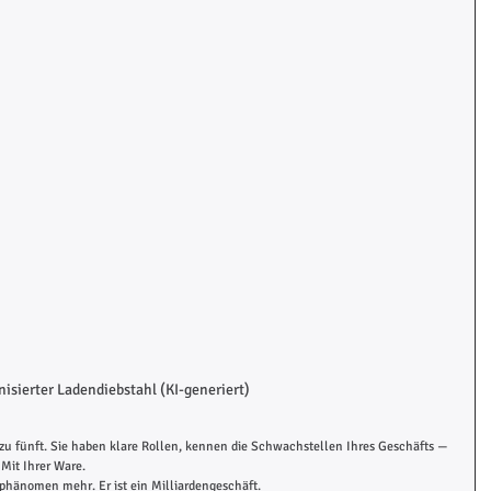
isierter Ladendiebstahl (KI-generiert)
zu fünft. Sie haben klare Rollen, kennen die Schwachstellen Ihres Geschäfts — 
Mit Ihrer Ware.
dphänomen mehr. Er ist ein Milliardengeschäft.