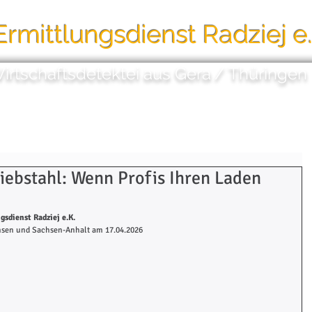
Ermittlungsdienst
Radziej e
Wirtschaftsdetektei aus Gera
/
Thüringen
e
Dienstleistungen
Videoüberwachung
iebstahl: Wenn Profis Ihren Laden
gsdienst Radziej e.K.
chsen und Sachsen-Anhalt am 17.04.2026