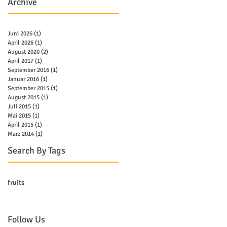
Archive
Juni 2026
(1)
1 Beitrag
April 2026
(1)
1 Beitrag
August 2020
(2)
2 Beiträge
April 2017
(1)
1 Beitrag
September 2016
(1)
1 Beitrag
Januar 2016
(1)
1 Beitrag
September 2015
(1)
1 Beitrag
August 2015
(1)
1 Beitrag
Juli 2015
(1)
1 Beitrag
Mai 2015
(1)
1 Beitrag
April 2015
(1)
1 Beitrag
März 2014
(1)
1 Beitrag
Search By Tags
fruits
Follow Us